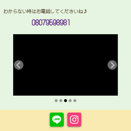
わからない時はお電話してくださいね♪
08079598981