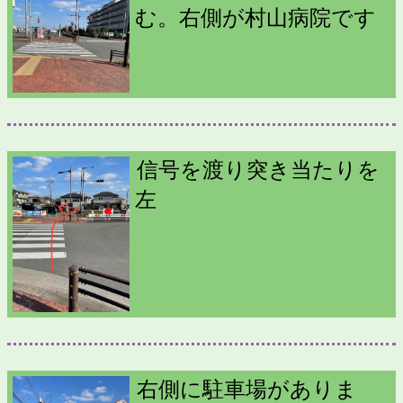
む。右側が村山病院です
信号を渡り突き当たりを
左
右側に駐車場がありま