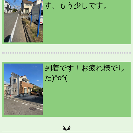
す。もう少しです。
到着です！お疲れ様でし
た)^o^(