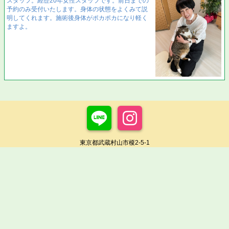
スタッフ。経歴20年女性スタッフです。前日までの
予約のみ受付いたします。身体の状態をよくみて説
明してくれます。施術後身体がポカポカになり軽く
ますよ。
東京都武蔵村山市榎2-5-1